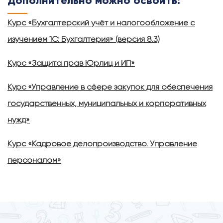
Дополнительно можно освоить:
Курс «Бухгалтерский учёт и налогообложение с
изучением 1С: Бухгалтерия» (версия 8.3)
Курс «Защита прав Юрлиц и ИП»
Курс «Управление в сфере закупок для обеспечения
государственных, муниципальных и корпоративных
нужд»
Курс «Кадровое делопроизводство. Управление
персоналом»