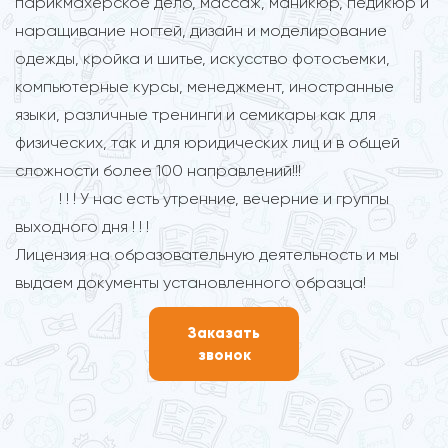
парикмахерское дело, массаж, маникюр, педикюр и
наращивание ногтей, дизайн и моделирование
одежды, кройка и шитье, искусство фотосъемки,
компьютерные курсы, менеджмент, иностранные
языки, различные тренинги и семикары как для
физических, так и для юридических лиц и в общей
сложности более 100 направлений!!!
! ! ! У нас есть утренние, вечерние и группы
выходного дня ! ! !
Лицензия на образовательную деятельность и мы
выдаем документы установленного образца!
Заказать
звонок