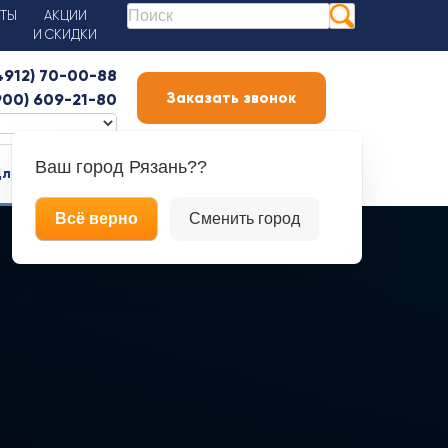
КТЫ
АКЦИИ
И СКИДКИ
(4912) 70-00-88
Заказать звонок
900) 609-21-80
Ваш город
Рязань??
ля бизнеса
ДЛЯ СЕБЯ
Онлайн курсы
БЛОГ
Всё верно
Сменить город