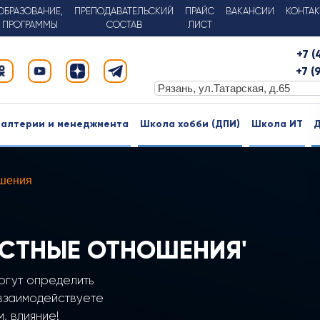
ОБРАЗОВАНИЕ,
ПРЕПОДАВАТЕЛЬСКИЙ
ПРАЙС
ВАКАНСИИ
КОНТА
ПРОГРАММЫ
СОСТАВ
ЛИСТ
+7 
+7 (
галтерии и менеджмента
Школа хобби (ДПИ)
Школа ИТ
Д
шения
СТНЫЕ ОТНОШЕНИЯ'
огут определить
 взаимодействуете
, влияние!