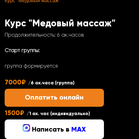
Курс "Медовый массаж"
Курс "Медовый массаж"
Продолжительность: 6 ак.часов
Старт группы:
группа формируется
7000₽
/6 ак.часа (группа)
Оплатить онлайн
1500₽
/1 ак. час (индивидуально)
Написать в
MAX