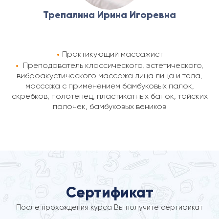
Трепалина Ирина Игоревна
Практикующий массажист
Преподаватель классического, эстетического,
виброакустического массажа лица лица и тела,
массажа с применением бамбуковых палок,
скребков, полотенец, пластикатных банок, тайских
палочек, бамбуковых веников
Сертификат
После прохождения курса Вы получите сертификат