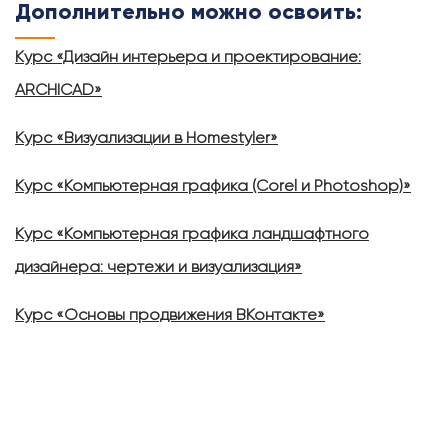
Дополнительно можно освоить:
Курс «Дизайн интерьера и проектирование:
ARCHICAD»
Курс «Визуализации в Homestyler»
Курс «Компьютерная графика (Corel и Photoshop)»
Курс «Компьютерная графика ландшафтного
дизайнера: чертежи и визуализация»
Курс «Основы продвижения ВКонтакте»