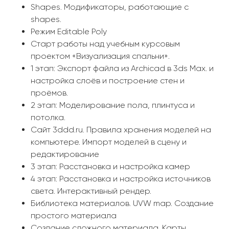
Shapes. Модификаторы, работающие с
shapes.
Режим Editable Poly
Старт работы над учебным курсовым
проектом «Визуализация спальни».
1 этап: Экспорт файла из Archicad в 3ds Max. и
настройка слоёв и построение стен и
проёмов.
2 этап: Моделирование пола, плинтуса и
потолка.
Сайт 3ddd.ru. Правила хранения моделей на
компьютере. Импорт моделей в сцену и
редактирование
3 этап: Расстановка и настройка камер
4 этап: Расстановка и настройка источников
света. Интерактивный рендер.
Библиотека материалов. UVW map. Создание
простого материала
Создание сложного материала. Карты