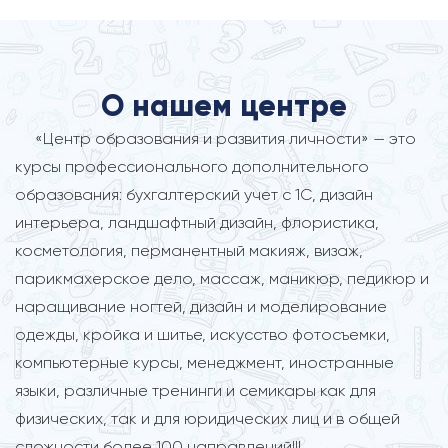
О нашем центре
«Центр образования и развития личности» — это
курсы профессионального дополнительного
образования: бухгалтерский учет с 1С, дизайн
интерьера, ландшафтный дизайн, флористика,
косметология, перманентный макияж, визаж,
парикмахерское дело, массаж, маникюр, педикюр и
наращивание ногтей, дизайн и моделирование
одежды, кройка и шитье, искусство фотосъемки,
компьютерные курсы, менеджмент, иностранные
языки, различные тренинги и семикары как для
физических, так и для юридических лиц и в общей
сложности более 100 направлений!!!