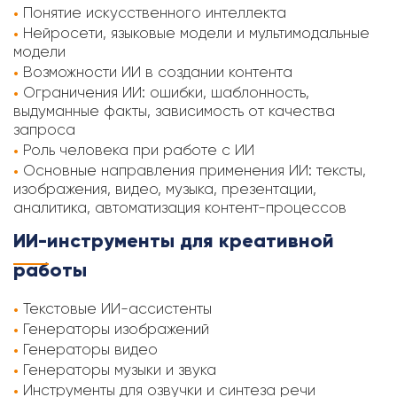
Понятие искусственного интеллекта
Нейросети, языковые модели и мультимодальные
модели
Возможности ИИ в создании контента
Ограничения ИИ: ошибки, шаблонность,
выдуманные факты, зависимость от качества
запроса
Роль человека при работе с ИИ
Основные направления применения ИИ: тексты,
изображения, видео, музыка, презентации,
аналитика, автоматизация контент-процессов
ИИ-инструменты для креативной
работы
Текстовые ИИ-ассистенты
Генераторы изображений
Генераторы видео
Генераторы музыки и звука
Инструменты для озвучки и синтеза речи