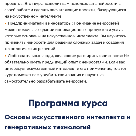
проектов. Этот курс позволит вам использовать нейросети в
своей работе и сделать впечатляющие проекты, базирующиеся
на искусственном интеллекте
Предприниматели и инноваторы: Понимание нейросетей
может помочь в создании инновационных продуктов и услуг,
которые основаны на искусственном интеллекте. Вы научитесь
применять нейросети для решения сложных задач и создания
технологических решений
Любознательные люди, желающие расширить свои знания: Не
обязательно иметь предыдущий опыт с нейросетями. Если вас
интересует искусственный интеллект и его применение, то этот
курс поможет вам углубить свои знания и научиться
.
самостоятельно разрабатывать нейросети
Программа курса
Основы искусственного интеллекта и
генеративных технологий