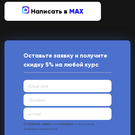
Написать в
MAX
Оставьте заявку и получите
скидку 5% на любой курс
Отправляя заявку я соглашаюсь с
политикой
конфиденциальности