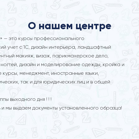
О нашем центре
» — это курсы профессионального
ий учет с 1С, дизайн интерьера, ландшафтный
ентный макияж, визаж, парикмахерское дело,
ногтей, дизайн и моделирование одежды, кройка и
 курсы, менеджмент, иностранные языки,
ических, так и для юридических лиц и в общей
ы выходного дня ! ! !
 и мы выдаем документы установленного образца!