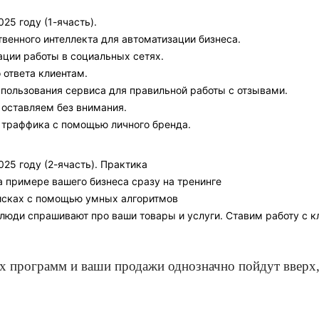
25 году (1-ячасть).
венного интеллекта для автоматизации бизнеса.
ции работы в социальных сетях.
 ответа клиентам.
пользования сервиса для правильной работы с отзывами.
 оставляем без внимания.
 траффика с помощью личного бренда.
025 году (2-ячасть). Практика
 примере вашего бизнеса сразу на тренинге
исках с помощью умных алгоритмов
юди спрашивают про ваши товары и услуги. Ставим работу с кл
х программ и ваши продажи однозначно пойдут вверх, 