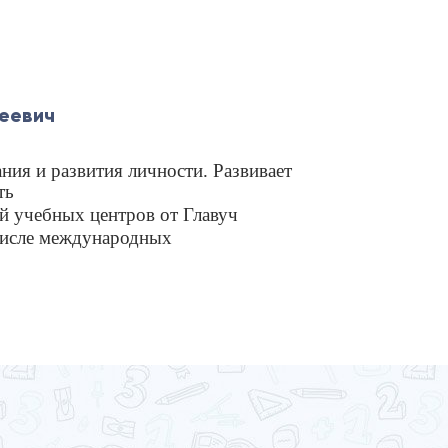
еевич
ния и развития личности. Развивает
ть
й учебных центров от Главуч
числе международных