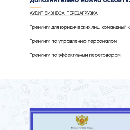
Дополнительно можно освоить
АУДИТ БИЗНЕСА. ПЕРЕЗАГРУЗКА
Тренинги для юридических лиц, командный к
Тренинги по управлению персоналом
Тренинги по эффективным переговорам