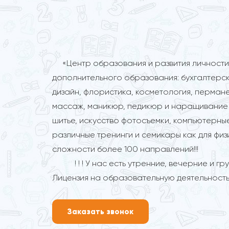
«Центр образования и развития личности
дополнительного образования: бухгалтерск
дизайн, флористика, косметология, перман
массаж, маникюр, педикюр и наращивание 
шитье, искусство фотосъемки, компьютерные
различные тренинги и семикары как для физ
сложности более 100 направлений!!!
! ! ! У нас есть утренние, вечерние и групп
Лицензия на образовательную деятельность
Заказать звонок