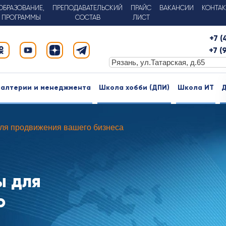
ОБРАЗОВАНИЕ,
ПРЕПОДАВАТЕЛЬСКИЙ
ПРАЙС
ВАКАНСИИ
КОНТА
ПРОГРАММЫ
СОСТАВ
ЛИСТ
+7 
+7 (
галтерии и менеджмента
Школа хобби (ДПИ)
Школа ИТ
Д
для продвижения вашего бизнеса
ы для
о