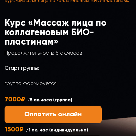
Курс «Массаж лица по коллагеновым БИО-пластинам»
Курс «Массаж лица по
коллагеновым БИО-
пластинам»
Продолжительность: 5 ак.часов
Старт группы:
группа формируется
7000₽
/5 ак.часа (группа)
Оплатить онлайн
1500₽
/1 ак. час (индивидуально)