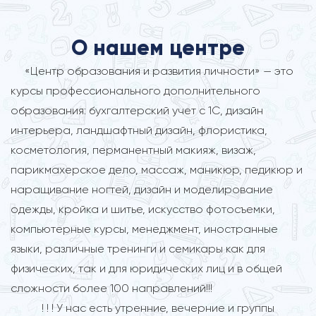
О нашем центре
«Центр образования и развития личности» — это
курсы профессионального дополнительного
образования: бухгалтерский учет с 1С, дизайн
интерьера, ландшафтный дизайн, флористика,
косметология, перманентный макияж, визаж,
парикмахерское дело, массаж, маникюр, педикюр и
наращивание ногтей, дизайн и моделирование
одежды, кройка и шитье, искусство фотосъемки,
компьютерные курсы, менеджмент, иностранные
языки, различные тренинги и семикары как для
физических, так и для юридических лиц и в общей
сложности более 100 направлений!!!
! ! ! У нас есть утренние, вечерние и группы