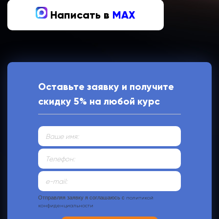
Написать в
MAX
Оставьте заявку и получите
скидку 5% на любой курс
Отправляя заявку я соглашаюсь с
политикой
конфиденциальности