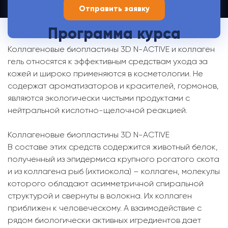
Программа курса
Коллагеновые биопластины 3D N-ACTIVE и коллаген
гель относятся к эффективным средствам ухода за
кожей и широко применяются в косметологии. Не
содержат ароматизаторов и красителей, гормонов,
являются экологически чистыми продуктами с
нейтральной кислотно-щелочной реакцией.
Коллагеновые биопластины 3D N-ACTIVE
В составе этих средств содержится животный белок,
полученный из эпидермиса крупного рогатого скота
и из коллагена рыб (ихтиокола) – коллаген, молекулы
которого обладают асимметричной спиральной
структурой и свернуты в волокна. Их коллаген
приближен к человеческому. А взаимодействие с
рядом биологически активных игредиентов дает