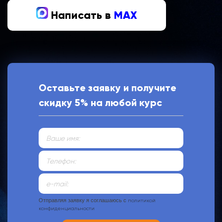
Написать в
MAX
Оставьте заявку и получите
скидку 5% на любой курс
Отправляя заявку я соглашаюсь с
политикой
конфиденциальности