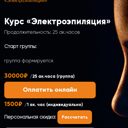
«Электроэпиляция»
Курс «Электроэпиляция»
Продолжительность: 25 ак.часов
Старт группы:
группа формируется
30000₽
/25 ак.часа (группа)
Оплатить онлайн
1500₽
/1 ак. час (индивидуально)
Персональная скидка:
Рассчитать