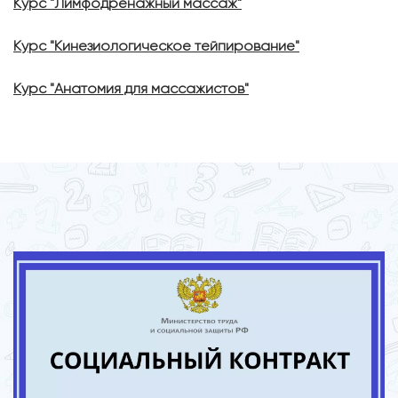
Курс "Лимфодренажный массаж"
Курс "Кинезиологическое тейпирование"
Курс "Анатомия для массажистов"