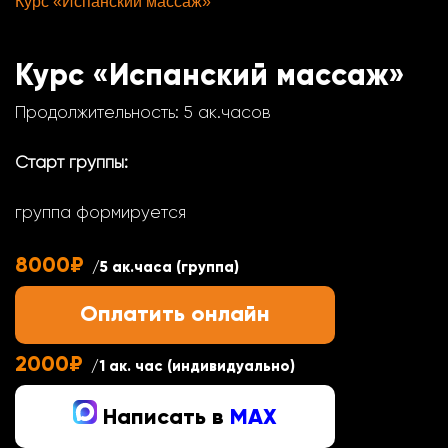
Курс «Испанский массаж»
Курс «Испанский массаж»
Продолжительность: 5 ак.часов
Старт группы:
группа формируется
8000₽
/5 ак.часа (группа)
Оплатить онлайн
2000₽
/1 ак. час (индивидуально)
Написать в
MAX