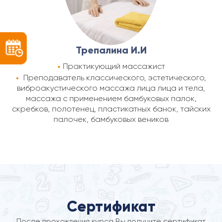
Трепалина И.И
Практикующий массажист
Преподаватель классического, эстетического,
виброакустического массажа лица лица и тела,
массажа с применением бамбуковых палок,
скребков, полотенец, пластикатных банок, тайских
палочек, бамбуковых веников
Сертификат
После прохождения курса Вы получите сертификат